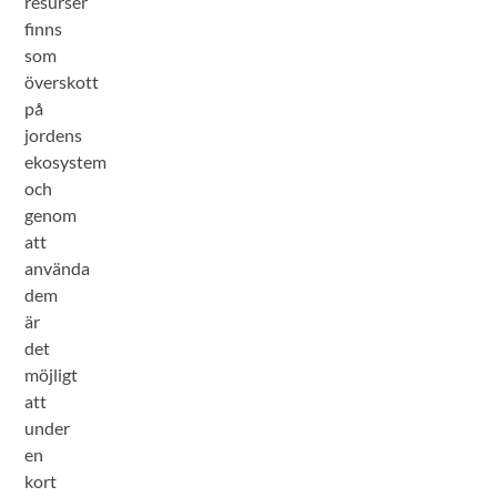
resurser
finns
som
överskott
på
jordens
ekosystem
och
genom
att
använda
dem
är
det
möjligt
att
under
en
kort