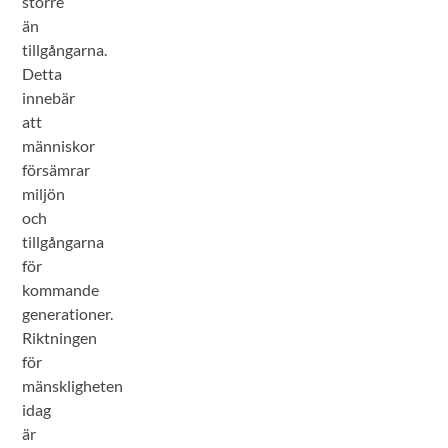
större
än
tillgångarna.
Detta
innebär
att
människor
försämrar
miljön
och
tillgångarna
för
kommande
generationer.
Riktningen
för
mänskligheten
idag
är