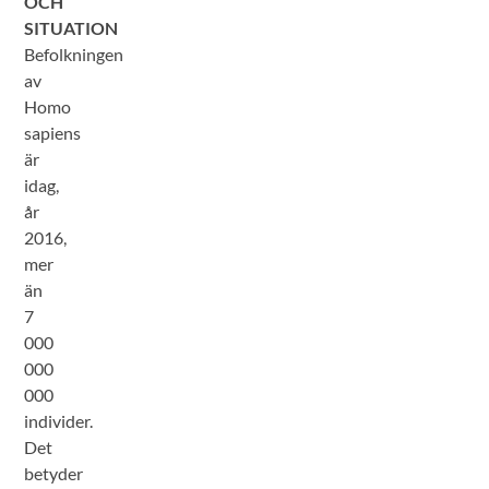
OCH
SITUATION
Befolkningen
av
Homo
sapiens
är
idag,
år
2016,
mer
än
7
000
000
000
individer.
Det
betyder