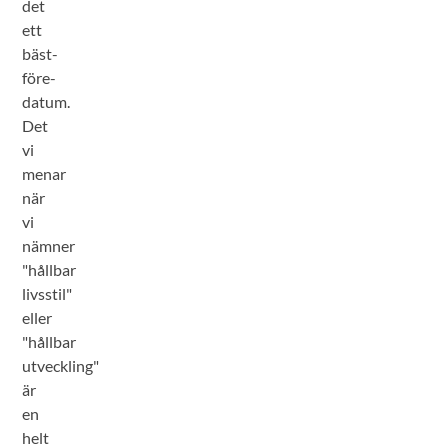
det
ett
bäst-
före-
datum.
Det
vi
menar
när
vi
nämner
"hållbar
livsstil"
eller
"hållbar
utveckling"
är
en
helt