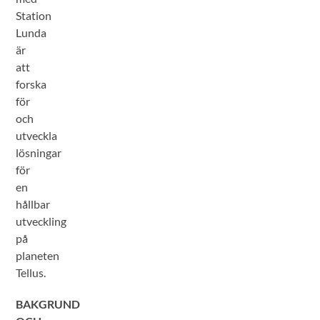
Station
Lunda
är
att
forska
för
och
utveckla
lösningar
för
en
hållbar
utveckling
på
planeten
Tellus.
BAKGRUND