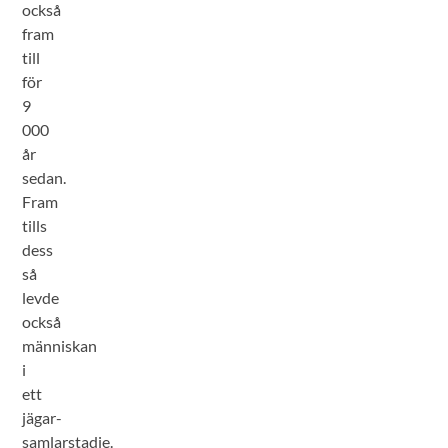
också
fram
till
för
9
000
år
sedan.
Fram
tills
dess
så
levde
också
människan
i
ett
jägar-
samlarstadie.