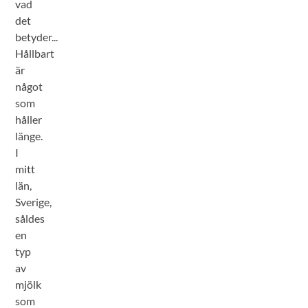
vad
det
betyder...
Hållbart
är
något
som
håller
länge.
I
mitt
län,
Sverige,
såldes
en
typ
av
mjölk
som