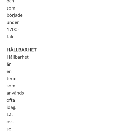
och
som
började
under
1700-
talet.
HÅLLBARHET
Hållbarhet
är
en
term
som
används
ofta
idag.
Låt
oss
se