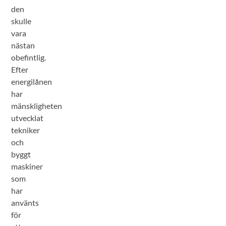
den
skulle
vara
nästan
obefintlig.
Efter
energilånen
har
mänskligheten
utvecklat
tekniker
och
byggt
maskiner
som
har
använts
för