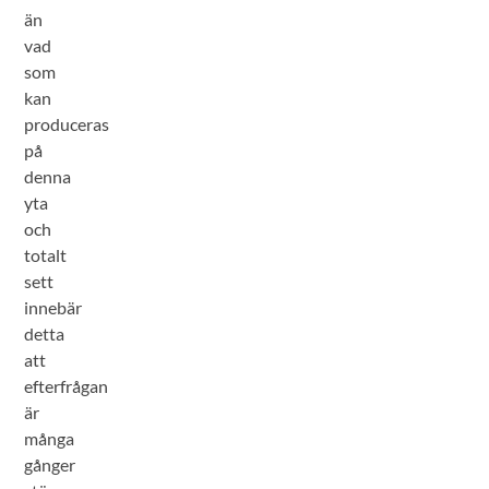
än
vad
som
kan
produceras
på
denna
yta
och
totalt
sett
innebär
detta
att
efterfrågan
är
många
gånger