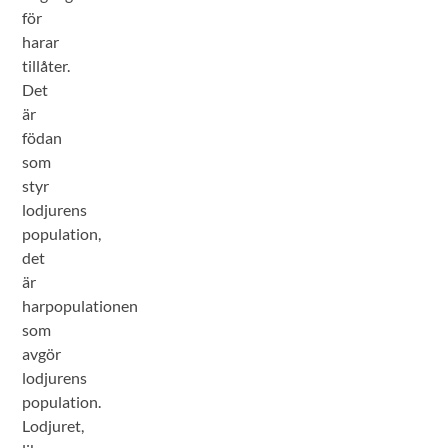
för
harar
tillåter.
Det
är
födan
som
styr
lodjurens
population,
det
är
harpopulationen
som
avgör
lodjurens
population.
Lodjuret,