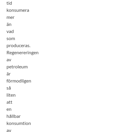
tid
konsumera
mer
än
vad
som
produceras.
Regenereringen
av
petroleum
är
förmodligen
så
liten
att
en
hållbar
konsumtion
av