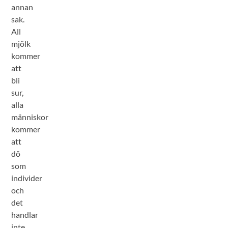
annan
sak.
All
mjölk
kommer
att
bli
sur,
alla
människor
kommer
att
dö
som
individer
och
det
handlar
inte