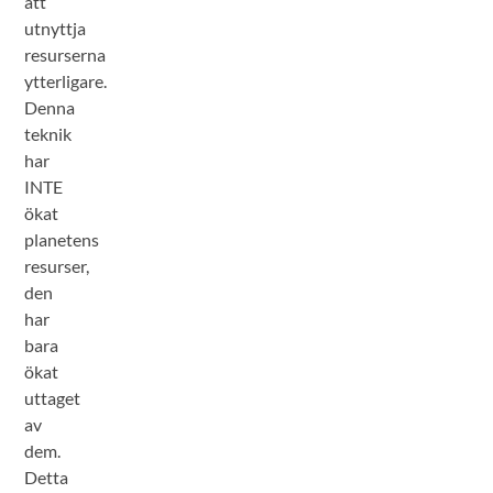
att
utnyttja
resurserna
ytterligare.
Denna
teknik
har
INTE
ökat
planetens
resurser,
den
har
bara
ökat
uttaget
av
dem.
Detta