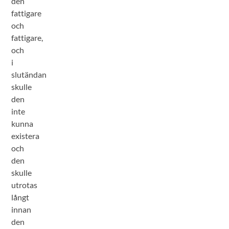
den
fattigare
och
fattigare,
och
i
slutändan
skulle
den
inte
kunna
existera
och
den
skulle
utrotas
långt
innan
den