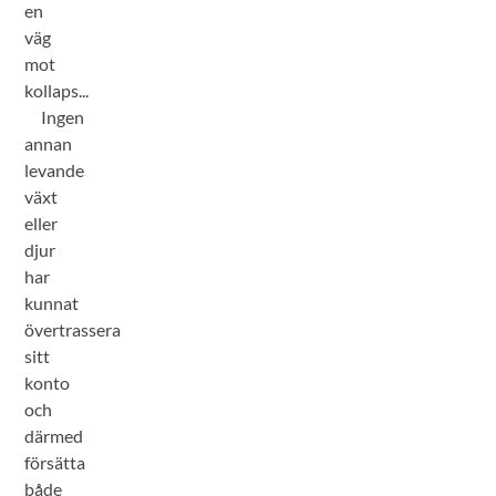
en
väg
mot
kollaps...
Ingen
annan
levande
växt
eller
djur
har
kunnat
övertrassera
sitt
konto
och
därmed
försätta
både