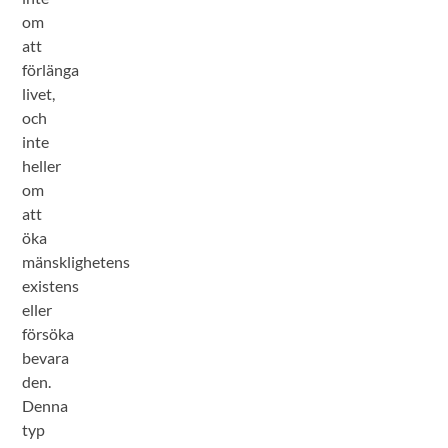
om
att
förlänga
livet,
och
inte
heller
om
att
öka
mänsklighetens
existens
eller
försöka
bevara
den.
Denna
typ