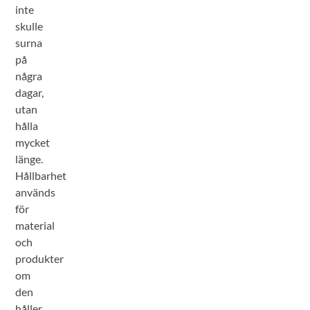
inte
skulle
surna
på
några
dagar,
utan
hålla
mycket
länge.
Hållbarhet
används
för
material
och
produkter
om
den
håller