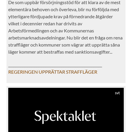
De som uppbär försörjningsstöd för att klara av de mest
elementära behoven och överleva, blir nu förföljda med
ytterligare fördjupade krav på förnedrande åtgärder
vilket i decennier redan har drivits av
Arbetsförmedlingen och av Kommunernas
arbetsmarknadsavdelningar. Nu blir det en fråga om rena
straffläger och kommuner som vägrar att upprätta såna
läger kommer att bestraffas med sanktionsavgifter...
_____________________________________________________
REGERINGEN UPPRÄTTAR STRAFFLÄGER