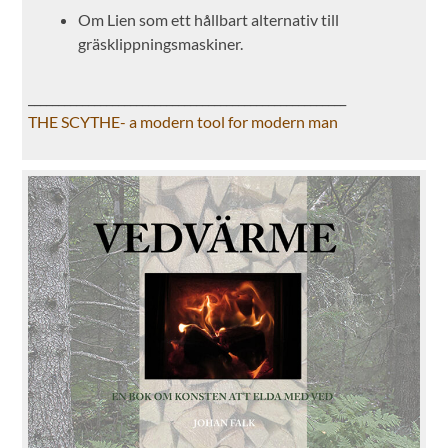
Om Lien som ett hållbart alternativ till
gräsklippningsmaskiner.
_____________________________________________________
THE SCYTHE- a modern tool for modern man