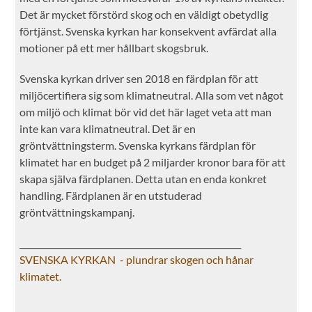
Det är mycket förstörd skog och en väldigt obetydlig
förtjänst. Svenska kyrkan har konsekvent avfärdat alla
motioner på ett mer hållbart skogsbruk.
Svenska kyrkan driver sen 2018 en färdplan för att
miljöcertifiera sig som klimatneutral. Alla som vet något
om miljö och klimat bör vid det här laget veta att man
inte kan vara klimatneutral. Det är en
gröntvättningsterm. Svenska kyrkans färdplan för
klimatet har en budget på 2 miljarder kronor bara för att
skapa själva färdplanen. Detta utan en enda konkret
handling. Färdplanen är en utstuderad
gröntvättningskampanj.
_____________________________________________________
SVENSKA KYRKAN - plundrar skogen och hånar
klimatet.