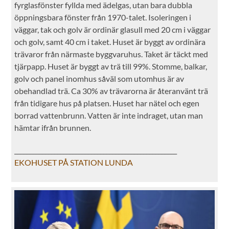
fyrglasfönster fyllda med ädelgas, utan bara dubbla
öppningsbara fönster från 1970-talet. Isoleringen i
väggar, tak och golv är ordinär glasull med 20 cm i väggar
och golv, samt 40 cm i taket. Huset är byggt av ordinära
trävaror från närmaste byggvaruhus. Taket är täckt med
tjärpapp. Huset är byggt av trä till 99%. Stomme, balkar,
golv och panel inomhus såväl som utomhus är av
obehandlad trä. Ca 30% av trävarorna är återanvänt trä
från tidigare hus på platsen. Huset har nätel och egen
borrad vattenbrunn. Vatten är inte indraget, utan man
hämtar ifrån brunnen.
_____________________________________________________
EKOHUSET PÅ STATION LUNDA