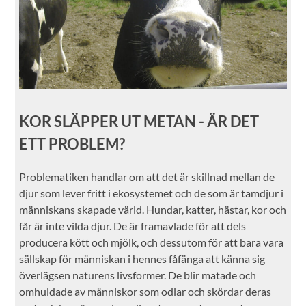
KOR SLÄPPER UT METAN - ÄR DET
ETT PROBLEM?
Problematiken handlar om att det är skillnad mellan de
djur som lever fritt i ekosystemet och de som är tamdjur i
människans skapade värld. Hundar, katter, hästar, kor och
får är inte vilda djur. De är framavlade för att dels
producera kött och mjölk, och dessutom för att bara vara
sällskap för människan i hennes fåfänga att känna sig
överlägsen naturens livsformer. De blir matade och
omhuldade av människor som odlar och skördar deras