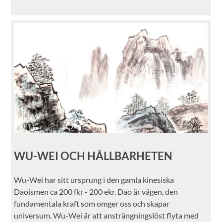
WU-WEI OCH HÅLLBARHETEN
Wu-Wei har sitt ursprung i den gamla kinesiska
Daoismen ca 200 fkr - 200 ekr. Dao är vägen, den
fundamentala kraft som omger oss och skapar
universum. Wu-Wei är att ansträngningslöst flyta med