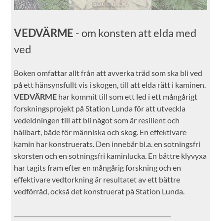
VEDVÄRME
- om konsten att elda med
ved
Boken omfattar allt från att avverka träd som ska bli ved
på ett hänsynsfullt vis i skogen, till att elda rätt i kaminen.
VEDVÄRME
har kommit till som ett led i ett mångårigt
forskningsprojekt på Station Lunda för att utveckla
vedeldningen till att bli något som är resilient och
hållbart, både för människa och skog. En effektivare
kamin har konstruerats. Den innebär bl.a. en sotningsfri
skorsten och en sotningsfri kaminlucka. En bättre klyvyxa
har tagits fram efter en mångårig forskning och en
effektivare vedtorkning är resultatet av ett bättre
vedförråd, också det konstruerat på Station Lunda.
_____________________________________________________