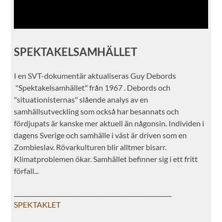
SPEKTAKELSAMHÄLLET
I en SVT-dokumentär aktualiseras Guy Debords
"Spektakelsamhället" från 1967 . Debords och
"situationisternas" slående analys av en
samhällsutveckling som också har besannats och
fördjupats är kanske mer aktuell än någonsin. Individen i
dagens Sverige och samhälle i väst är driven som en
Zombieslav. Rövarkulturen blir alltmer bisarr.
Klimatproblemen ökar. Samhället befinner sig i ett fritt
förfall...
_____________________________________________________
SPEKTAKLET