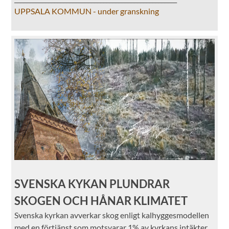
UPPSALA KOMMUN - under granskning
SVENSKA KYKAN PLUNDRAR
SKOGEN OCH HÅNAR KLIMATET
Svenska kyrkan avverkar skog enligt kalhyggesmodellen
med en förtjänst som motsvarar 1% av kyrkans intäkter.