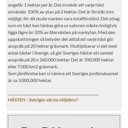
ungefär 1 hektar per år. Det innebär att varje häst
använder 100% av ytan på 2 hektar. Det är förstås inte
möjligt, för då skulle marken vara totalförstörd. Det uttag
som en häst kan tänkas göra ur naturen måste rimligtvis
ligga lägre än 10% av återväxten på markytan. Med den
uppskattningen så betyder det alltså att varje häst gör
anspråk på 20 hektar gräsmark. Multiplicerar vi det med
antal hästar i Sverige, så gör Sveriges hästar ett samlat
anspråk på 20 x 360.000 hektar. Det är 700.000 hektar
eller 7.000 km2 gräsmark.
Som jämförelse kan vi nämna att Sveriges jordbruksareal
är ca 3.000.000 hektar.
_____________________________________________________
HÄSTEN - Sveriges värsta miljöbov?