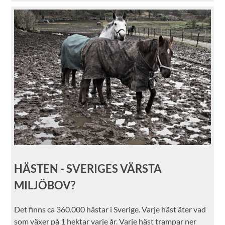
HÄSTEN - SVERIGES VÄRSTA
MILJÖBOV?
Det finns ca 360.000 hästar i Sverige. Varje häst äter vad
som växer på 1 hektar varje år. Varje häst trampar ner