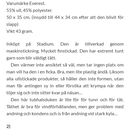
Varumärke Everest.
55% ull, 45% polyester.
50 x 35 cm. (insydd till 44 x 34 cm efter att den blivit för
slapp)
Vikt 43 gram.
Inköpt på Stadium. Den är tillverkad genom
maskinstickning. Mycket finstickad. Den har extremt tunt
garn som blir väldigt tätt.
Den värmer inte ansiktet så väl, men tar ingen plats om
man vill ha den i en ficka. Bra, men lite plastig ändå. Liksom
alla ullstickade produkter, så håller den inte formen, utan
man får antingen sy in eller försöka att krympa när den
töjer sig och inte sitter kvar på näsan…
Den här tubhalsduken är lite för för tunn och för tät.
Täthet är bra för vindförhållanden, men ger problem med
andning och kondens och is från andning vid stark kyla…
2)