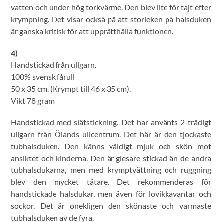
vatten och under hög torkvärme. Den blev lite för tajt efter
krympning. Det visar också på att storleken på halsduken
är ganska kritisk för att upprätthålla funktionen.
4)
Handstickad från ullgarn.
100% svensk fårull
50 x 35 cm. (Krympt till 46 x 35 cm).
Vikt 78 gram
Handstickad med slätstickning. Det har använts 2-trådigt
ullgarn från Ölands ullcentrum. Det här är den tjockaste
tubhalsduken. Den känns väldigt mjuk och skön mot
ansiktet och kinderna. Den är glesare stickad än de andra
tubhalsdukarna, men med krymptvättning och ruggning
blev den mycket tätare. Det rekommenderas för
handstickade halsdukar, men även för lovikkavantar och
sockor. Det är onekligen den skönaste och varmaste
tubhalsduken av de fyra.