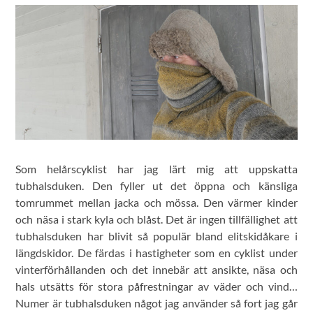
Som helårscyklist har jag lärt mig att uppskatta
tubhalsduken. Den fyller ut det öppna och känsliga
tomrummet mellan jacka och mössa. Den värmer kinder
och näsa i stark kyla och blåst. Det är ingen tillfällighet att
tubhalsduken har blivit så populär bland elitskidåkare i
längdskidor. De färdas i hastigheter som en cyklist under
vinterförhållanden och det innebär att ansikte, näsa och
hals utsätts för stora påfrestningar av väder och vind…
Numer är tubhalsduken något jag använder så fort jag går