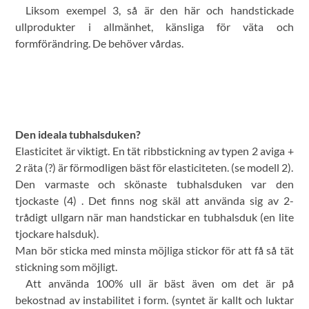
Liksom exempel 3, så är den här och handstickade
ullprodukter i allmänhet, känsliga för väta och
formförändring. De behöver vårdas.
Den ideala tubhalsduken?
Elasticitet är viktigt. En tät ribbstickning av typen 2 aviga +
2 räta (?) är förmodligen bäst för elasticiteten. (se modell 2).
Den varmaste och skönaste tubhalsduken var den
tjockaste (4) . Det finns nog skäl att använda sig av 2-
trådigt ullgarn när man handstickar en tubhalsduk (en lite
tjockare halsduk).
Man bör sticka med minsta möjliga stickor för att få så tät
stickning som möjligt.
Att använda 100% ull är bäst även om det är på
bekostnad av instabilitet i form. (syntet är kallt och luktar