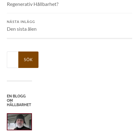
Regenerativ Hållbarhet?
NÄSTA INLÄGG
Den sista ålen
Sök
efter:
EN BLOGG
OM
HÅLLBARHET