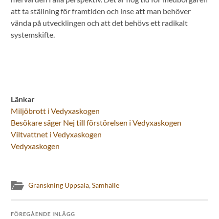
att ta ställning för framtiden och inse att man behöver
vända på utvecklingen och att det behövs ett radikalt
systemskifte.
Länkar
Miljöbrott i Vedyxaskogen
Besökare säger Nej till förstörelsen i Vedyxaskogen
Viltvattnet i Vedyxaskogen
Vedyxaskogen
Granskning Uppsala
,
Samhälle
FÖREGÅENDE INLÄGG