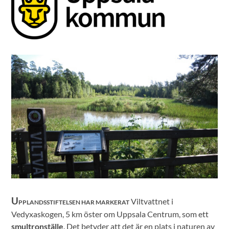
U
Viltvattnet i
PPLANDSSTIFTELSEN HAR MARKERAT
Vedyxaskogen, 5 km öster om Uppsala Centrum, som ett
smultronställe
. Det betyder att det är en plats i naturen av