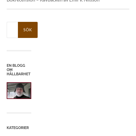
Sök
efter:
EN BLOGG
OM
HÅLLBARHET
KATEGORIER