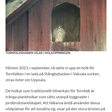
TORNFALKSHANEN VILAR I HOLKÖPPNINGEN.
Hösten 2023, i september, så satte vi upp en holk för
Tornfalken i en lada på Stångbybacken i Vaksala socken,
strax öster om Uppsala.
De holkar som traditionellt tillverkats för Tornfalk är
trånga plankholkar som sätts utanpå byggnader i
jordbrukslandskapet. Att falkarna ändå använder dessa
nödplatser för att bosätta sig, visar på den stora bristen på