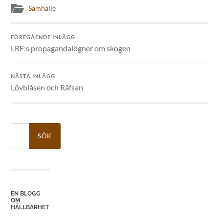
Samhälle
FÖREGÅENDE INLÄGG
LRF:s propagandalögner om skogen
NÄSTA INLÄGG
Lövblåsen och Räfsan
Sök
efter:
EN BLOGG
OM
HÅLLBARHET