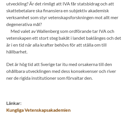
utveckling? Är det rimligt att IVA får statsbidrag och att
skattebetalare ska finansiera en subjektiv akademisk
verksamhet som styr vetenskapsforskningen mot allt mer
degenerativa mål?
Med valet av Wallenberg som ordförande tar IVA och
vetenskapen ett stort steg bakåt i landet baklänges och det
är i en tid när alla krafter behövs för att ställa om till
hållbarhet.
Det är hög tid att Sverige tar itu med orsakerna till den
ohållbara utvecklingen med dess konsekvenser och river
ner de rigida institutioner som förvaltar den.
Länkar:
Kungliga Vetenskapsakademien