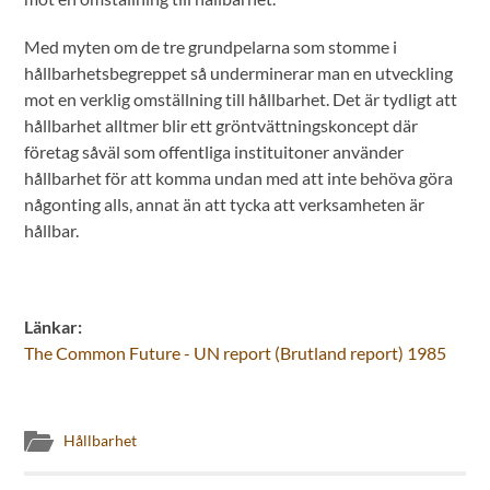
Med myten om de tre grundpelarna som stomme i
hållbarhetsbegreppet så underminerar man en utveckling
mot en verklig omställning till hållbarhet. Det är tydligt att
hållbarhet alltmer blir ett gröntvättningskoncept där
företag såväl som offentliga instituitoner använder
hållbarhet för att komma undan med att inte behöva göra
någonting alls, annat än att tycka att verksamheten är
hållbar.
Länkar:
The Common Future - UN report (Brutland report) 1985
Hållbarhet