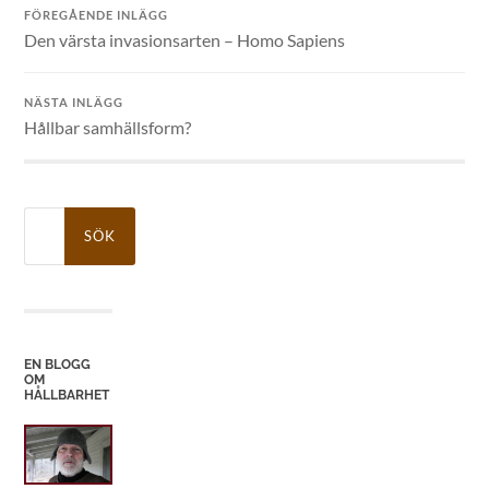
FÖREGÅENDE INLÄGG
Den värsta invasionsarten – Homo Sapiens
NÄSTA INLÄGG
Hållbar samhällsform?
Sök
efter:
EN BLOGG
OM
HÅLLBARHET