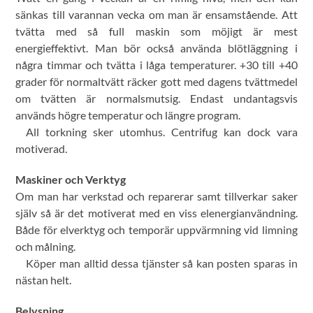
sänkas till varannan vecka om man är ensamstående. Att
tvätta med så full maskin som möjigt är mest
energieffektivt. Man bör också använda blötläggning i
några timmar och tvätta i låga temperaturer. +30 till +40
grader för normaltvätt räcker gott med dagens tvättmedel
om tvätten är normalsmutsig. Endast undantagsvis
används högre temperatur och längre program.
All torkning sker utomhus. Centrifug kan dock vara
motiverad.
Maskiner och Verktyg
Om man har verkstad och reparerar samt tillverkar saker
själv så är det motiverat med en viss elenergianvändning.
Både för elverktyg och temporär uppvärmning vid limning
och målning.
Köper man alltid dessa tjänster så kan posten sparas in
nästan helt.
Belysning