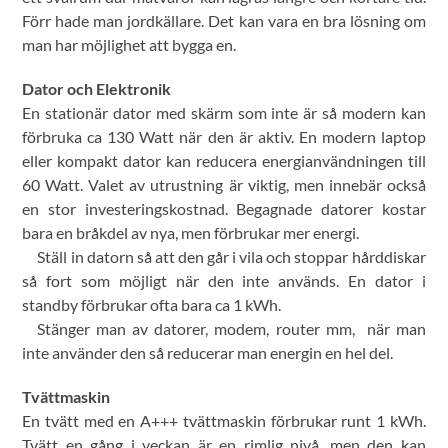
Förr hade man jordkällare. Det kan vara en bra lösning om
man har möjlighet att bygga en.
Dator och Elektronik
En stationär dator med skärm som inte är så modern kan
förbruka ca 130 Watt när den är aktiv. En modern laptop
eller kompakt dator kan reducera energianvändningen till
60 Watt. Valet av utrustning är viktig, men innebär också
en stor investeringskostnad. Begagnade datorer kostar
bara en bråkdel av nya, men förbrukar mer energi.
Ställ in datorn så att den går i vila och stoppar hårddiskar
så fort som möjligt när den inte används. En dator i
standby förbrukar ofta bara ca 1 kWh.
Stänger man av datorer, modem, router mm, när man
inte använder den så reducerar man energin en hel del.
Tvättmaskin
En tvätt med en A+++ tvättmaskin förbrukar runt 1 kWh.
Tvätt en gång i veckan är en rimlig nivå, men den kan