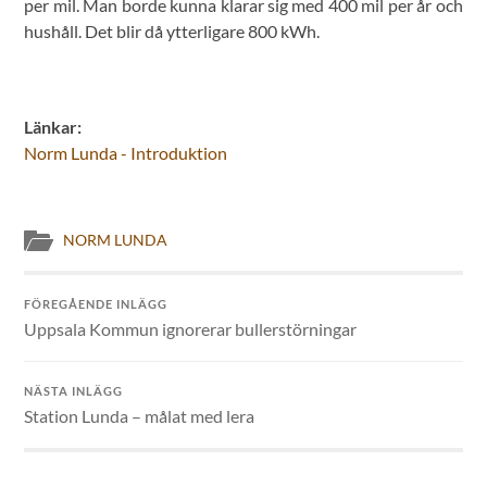
per mil. Man borde kunna klarar sig med 400 mil per år och
hushåll. Det blir då ytterligare 800 kWh.
Länkar:
Norm Lunda - Introduktion
NORM LUNDA
FÖREGÅENDE INLÄGG
Uppsala Kommun ignorerar bullerstörningar
NÄSTA INLÄGG
Station Lunda – målat med lera