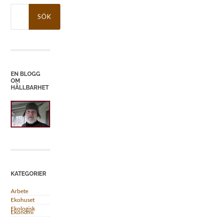
Sök
efter:
EN BLOGG
OM
HÅLLBARHET
KATEGORIER
Arbete
Ekohuset
Ekologisk
Ekonomi