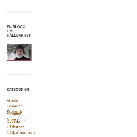
EN BLOGG
OM
HÅLLBARHET
KATEGORIER
Arbete
Ekohuset
Ekologisk
Ekonomi
Granskning
Uppsala
Hållbarhet
Hållbarhetsmedia