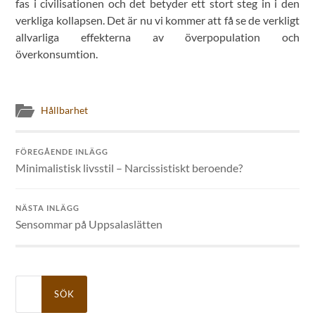
fas i civilisationen och det betyder ett stort steg in i den
verkliga kollapsen. Det är nu vi kommer att få se de verkligt
allvarliga effekterna av överpopulation och
överkonsumtion.
Hållbarhet
FÖREGÅENDE INLÄGG
Minimalistisk livsstil – Narcissistiskt beroende?
NÄSTA INLÄGG
Sensommar på Uppsalaslätten
Sök
efter: