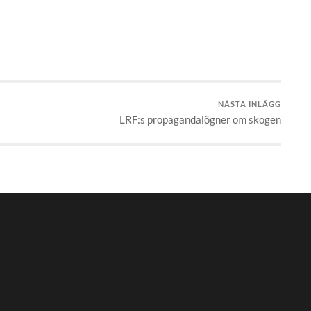
NÄSTA INLÄGG
LRF:s propagandalögner om skogen