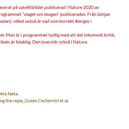
aserat på satellitbilder publicerad i Nature 2020 av
 programmet “slaget om skogen” publicerades. Från början
nedan), vilket också är vad som korrekt återges i
er. Man är i programmet tydlig med att det inkommit kritik,
ikeln är felaktig. Den kvarstår också i Nature.
kta fakta.
 the reply_Guido Cecherrini et al.