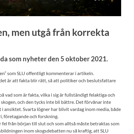
en, men utgå från korrekta
sida som nyheter den 5 oktober 2021.
n” som SLU offentligt kommenterar i artikeln.
 är att fakta blir rätt, så att politiker och beslutsfattare
vad som är fakta, vilka i sig är fullständigt felaktiga och
skogen, och den tycks inte bli bättre. Det förvånar inte
 i ansiktet. Svarta lögner har blivit vardag inom media, både
i, företagande och forskning.
el från början till slut och som alltså måste betraktas som
nsbildningen inom skogsdebatten nu så kraftig, att SLU