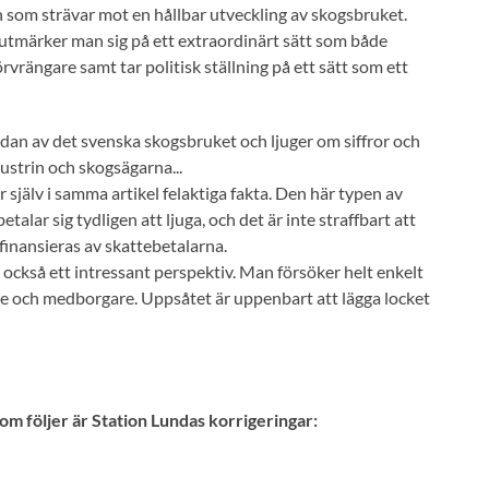
 som strävar mot en hållbar utveckling av skogsbruket.
å utmärker man sig på ett extraordinärt sätt som både
rvrängare samt tar politisk ställning på ett sätt som ett
sidan av det svenska skogsbruket och ljuger om siffror och
ustrin och skogsägarna...
 själv i samma artikel felaktiga fakta. Den här typen av
etalar sig tydligen att ljuga, och det är inte straffbart att
finansieras av skattebetalarna.
r också ett intressant perspektiv. Man försöker helt enkelt
tare och medborgare. Uppsåtet är uppenbart att lägga locket
som följer är Station Lundas korrigeringar: