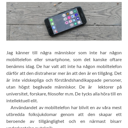
Jag känner till några människor som inte har någon
mobiltelefon eller smartphone, som det kanske oftare
benämns idag. De har valt att inte ha någon mobiltelefon
därför att den distraherar mer än att den är en tillgång. Det
är inte vidskepliga och förståndshandikappade personer,
utan högst begåvade människor. De är lektorer på
universitet, forskare, filosofer m.m. De tycks alla höra till en
intellektuell elit.
Användandet av mobiltelefon har blivit en av våra mest
utbredda folksjukdomar genom att den skapar ett
beroende av tillgänglighet och en närmast bisarr
underkastelse av teknik.