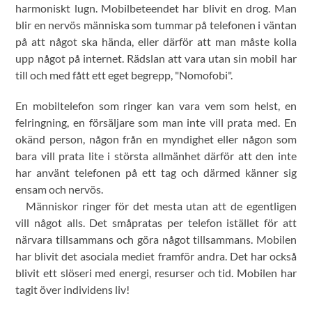
harmoniskt lugn. Mobilbeteendet har blivit en drog. Man
blir en nervös människa som tummar på telefonen i väntan
på att något ska hända, eller därför att man måste kolla
upp något på internet. Rädslan att vara utan sin mobil har
till och med fått ett eget begrepp, "Nomofobi".
En mobiltelefon som ringer kan vara vem som helst, en
felringning, en försäljare som man inte vill prata med. En
okänd person, någon från en myndighet eller någon som
bara vill prata lite i största allmänhet därför att den inte
har använt telefonen på ett tag och därmed känner sig
ensam och nervös.
Människor ringer för det mesta utan att de egentligen
vill något alls. Det småpratas per telefon istället för att
närvara tillsammans och göra något tillsammans. Mobilen
har blivit det asociala mediet framför andra. Det har också
blivit ett slöseri med energi, resurser och tid. Mobilen har
tagit över individens liv!