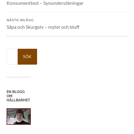
Konsumenttest – Synundersökningar
NÄSTA INLÄGG
Såpa och Skurgolv – myter och bluff
Sök
efter:
EN BLOGG
OM
HÅLLBARHET