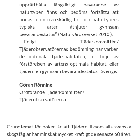
upprätthålla långsiktigt bevarande av
naturtypen finns och bedöms fortsätta att
finnas inom överskådlig tid, och naturtypens
typiska arter åtnjuter gynnsam
bevarandestatus” (Naturvårdsverket 2010 ).
Enligt Tjäderkommittén/
Tjäderobservatörernas bedömning har varken
de optimala tjäderhabitaten, till följd av
förstörelsen av artens optimala habitat, eller
tjädern en gynnsam bevarandestatus i Sverige.
Göran Rönning
Ordförande Tjäderkommittén/
Tjäderobservatörerna
Grundtemat för boken är att Tjädern, liksom alla svenska
skogsfåglar har minskat mycket kraftigt de senaste 60 åren.