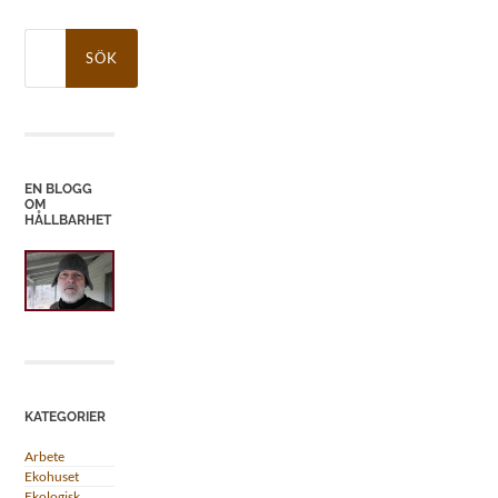
Sök
efter:
EN BLOGG
OM
HÅLLBARHET
KATEGORIER
Arbete
Ekohuset
Ekologisk