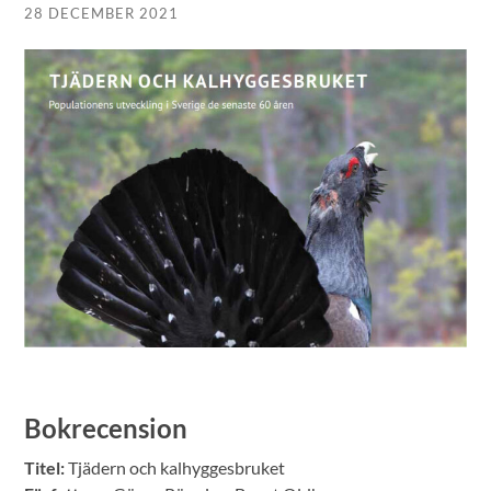
28 DECEMBER 2021
Bokrecension
Titel:
Tjädern och kalhyggesbruket