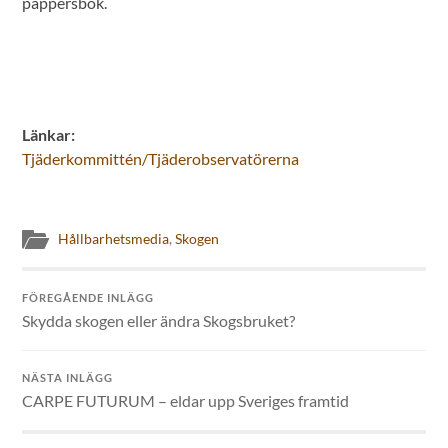
pappersbok.
Länkar:
Tjäderkommittén/Tjäderobservatörerna
Hållbarhetsmedia
,
Skogen
FÖREGÅENDE INLÄGG
Skydda skogen eller ändra Skogsbruket?
NÄSTA INLÄGG
CARPE FUTURUM – eldar upp Sveriges framtid