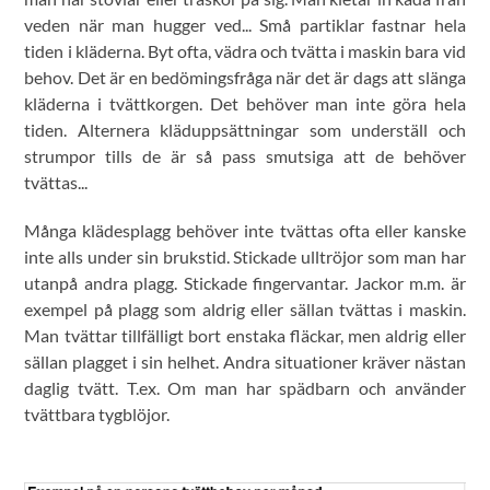
veden när man hugger ved... Små partiklar fastnar hela
tiden i kläderna. Byt ofta, vädra och tvätta i maskin bara vid
behov. Det är en bedömingsfråga när det är dags att slänga
kläderna i tvättkorgen. Det behöver man inte göra hela
tiden. Alternera kläduppsättningar som underställ och
strumpor tills de är så pass smutsiga att de behöver
tvättas...
Många klädesplagg behöver inte tvättas ofta eller kanske
inte alls under sin brukstid. Stickade ulltröjor som man har
utanpå andra plagg. Stickade fingervantar. Jackor m.m. är
exempel på plagg som aldrig eller sällan tvättas i maskin.
Man tvättar tillfälligt bort enstaka fläckar, men aldrig eller
sällan plagget i sin helhet. Andra situationer kräver nästan
daglig tvätt. T.ex. Om man har spädbarn och använder
tvättbara tygblöjor.