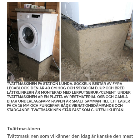
TVÄTTMASKINEN PÅ STATION LUNDA. SOCKELN BESTÅR AV FYRA
LECABLOCK. DEN ÄR 40 CM HÖG OCH 55X60 CM DJUP OCH BRED.
LÄTTKLINKERN ÄR MONTERAD MED LERPUTSBRUK/CEMENT. UNDER
TVÄTTMASKINEN ÄR EN PLATTA AV RESTMATERIAL OSB OCH GAMLA
BITAR UNDERLAGSPAPP. PAPPEN ÄR SMÄLT SAMMAN TILL ETT LAGER
PÅ CA 15 MM OCH FUNGERAR BÅDE VIBRATIONSDÄMPANDE OCH
STADGANDE. TVÄTTMASKINEN STÅR FAST SOM GJUTEN I KLIPPAN.
Tvättmaskinen
Tvättmaskinen som vi känner den idag är kanske den mest