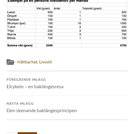
Hållbarhet
,
Livsstil
FÖREGÅENDE INLÄGG
Elcykeln – en baklängesresa
NÄSTA INLÄGG
Den skenande baklängesprincipen