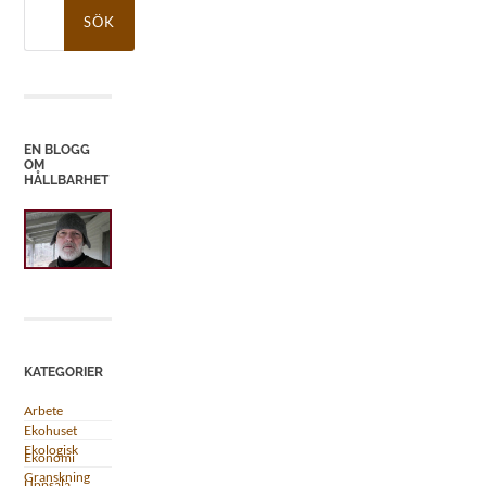
Sök
efter:
EN BLOGG
OM
HÅLLBARHET
KATEGORIER
Arbete
Ekohuset
Ekologisk
Ekonomi
Granskning
Uppsala