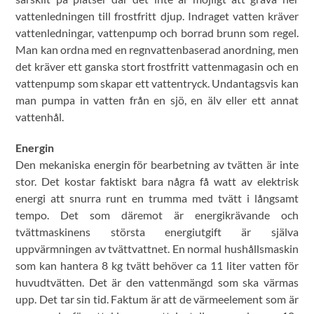
vattenledningen till frostfritt djup. Indraget vatten kräver
vattenledningar, vattenpump och borrad brunn som regel.
Man kan ordna med en regnvattenbaserad anordning, men
det kräver ett ganska stort frostfritt vattenmagasin och en
vattenpump som skapar ett vattentryck. Undantagsvis kan
man pumpa in vatten från en sjö, en älv eller ett annat
vattenhål.
Energin
Den mekaniska energin för bearbetning av tvätten är inte
stor. Det kostar faktiskt bara några få watt av elektrisk
energi att snurra runt en trumma med tvätt i långsamt
tempo. Det som däremot är energikrävande och
tvättmaskinens största energiutgift är själva
uppvärmningen av tvättvattnet. En normal hushållsmaskin
som kan hantera 8 kg tvätt behöver ca 11 liter vatten för
huvudtvätten. Det är den vattenmängd som ska värmas
upp. Det tar sin tid. Faktum är att de värmeelement som är