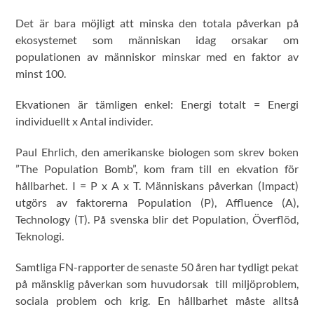
Det är bara möjligt att minska den totala påverkan på
ekosystemet som människan idag orsakar om
populationen av människor minskar med en faktor av
minst 100.
Ekvationen är tämligen enkel: Energi totalt = Energi
individuellt x Antal individer.
Paul Ehrlich, den amerikanske biologen som skrev boken
”The Population Bomb”, kom fram till en ekvation för
hållbarhet. I = P x A x T. Människans påverkan (Impact)
utgörs av faktorerna Population (P), Affluence (A),
Technology (T). På svenska blir det Population, Överflöd,
Teknologi.
Samtliga FN-rapporter de senaste 50 åren har tydligt pekat
på mänsklig påverkan som huvudorsak till miljöproblem,
sociala problem och krig. En hållbarhet måste alltså