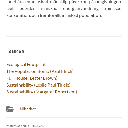
innebära en minskad mänsklig påverkan på omgivningen.
Det betyder minskad energianvändning, minskad
konsumtion, och framförallt minskad population.
LÄNKAR
:
Ecological Footprint
The Population Bomb (Paul Elrich)
Full House (Lester Brown)
Sustainability (Leslie Paul Thiele)
Sustainability (Margaret Robertson)
Hållbarhet
FÖREGÅENDE INLÄGG