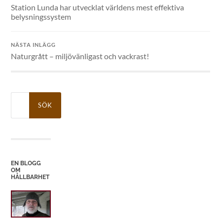
Station Lunda har utvecklat världens mest effektiva
belysningssystem
NÄSTA INLÄGG
Naturgrått – miljövänligast och vackrast!
Sök
efter:
EN BLOGG
OM
HÅLLBARHET