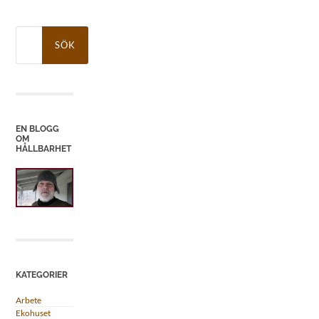
Sök
efter:
EN BLOGG
OM
HÅLLBARHET
KATEGORIER
Arbete
Ekohuset