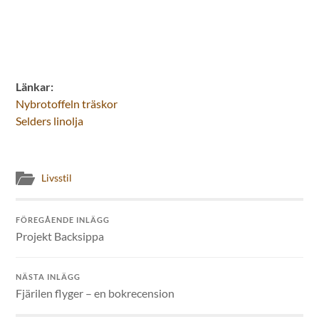
Länkar:
Nybrotoffeln träskor
Selders linolja
Livsstil
FÖREGÅENDE INLÄGG
Projekt Backsippa
NÄSTA INLÄGG
Fjärilen flyger – en bokrecension