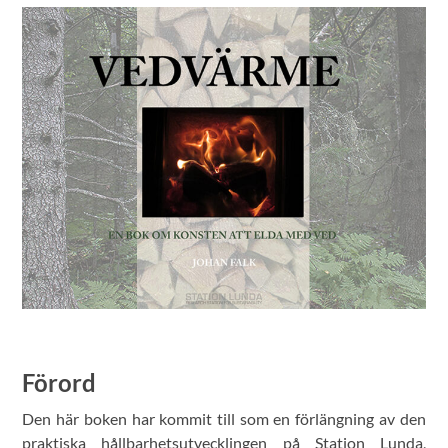
Förord
Den här boken har kommit till som en förlängning av den
praktiska hållbarhetsutvecklingen på Station Lunda,