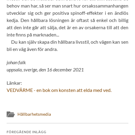
behov man har, så ser man snart hur orsakssammanhangen
utvecklar sig och ger positiva spinoff-effekter i en ändlös
kedja. Den hållbara lösningen är oftast så enkel och billig
att den inte går att sälja, det är en av orsakerna till att den
inte finns på marknaden...
Du kan själv skapa din hållbara livsstil, och vägen kan sen
bli en väg även för andra.
johan falk
uppsala, sverige, den 16 december 2021
Länkar:
VEDVÄRME - en bok om konsten att elda med ved.
Hållbarhetsmedia
FÖREGÅENDE INLÄGG