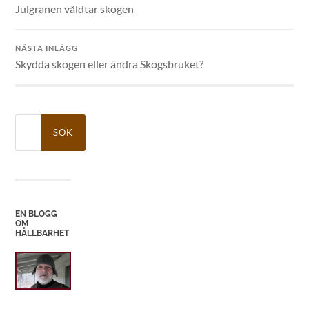
Julgranen våldtar skogen
NÄSTA INLÄGG
Skydda skogen eller ändra Skogsbruket?
Sök
efter:
EN BLOGG
OM
HÅLLBARHET