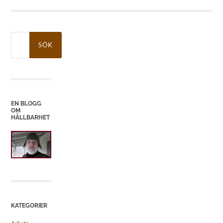
Sök
efter:
EN BLOGG
OM
HÅLLBARHET
KATEGORIER