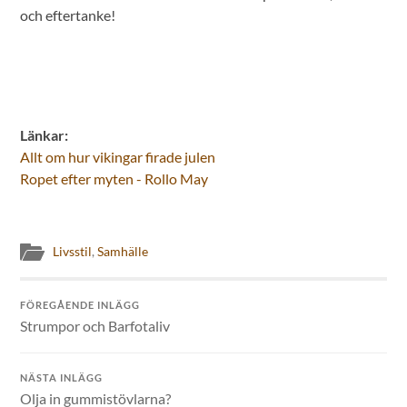
och eftertanke!
Länkar:
Allt om hur vikingar firade julen
Ropet efter myten - Rollo May
Livsstil
,
Samhälle
FÖREGÅENDE INLÄGG
Strumpor och Barfotaliv
NÄSTA INLÄGG
Olja in gummistövlarna?