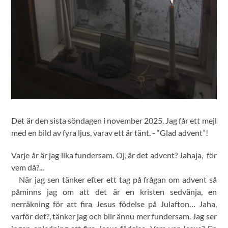
Det är den sista söndagen i november 2025. Jag får ett mejl
med en bild av fyra ljus, varav ett är tänt. - “Glad advent”!
Varje år är jag lika fundersam. Oj, är det advent? Jahaja, för
vem då?...
När jag sen tänker efter ett tag på frågan om advent så
påminns jag om att det är en kristen sedvänja, en
nerräkning för att fira Jesus födelse på Julafton… Jaha,
varför det?, tänker jag och blir ännu mer fundersam. Jag ser