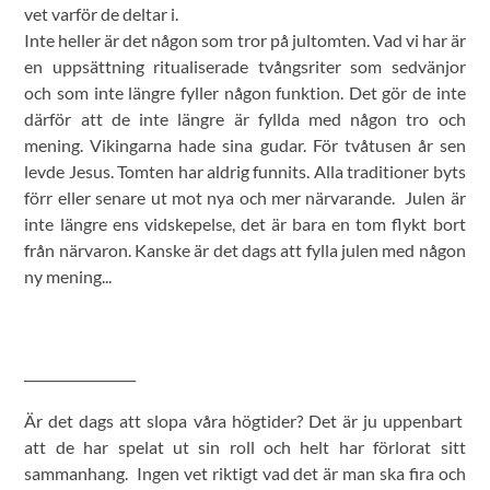
vet varför de deltar i.
Inte heller är det någon som tror på jultomten. Vad vi har är
en uppsättning ritualiserade tvångsriter som sedvänjor
och som inte längre fyller någon funktion. Det gör de inte
därför att de inte längre är fyllda med någon tro och
mening. Vikingarna hade sina gudar. För tvåtusen år sen
levde Jesus. Tomten har aldrig funnits. Alla traditioner byts
förr eller senare ut mot nya och mer närvarande. Julen är
inte längre ens vidskepelse, det är bara en tom flykt bort
från närvaron. Kanske är det dags att fylla julen med någon
ny mening...
_________________
Är det dags att slopa våra högtider? Det är ju uppenbart
att de har spelat ut sin roll och helt har förlorat sitt
sammanhang. Ingen vet riktigt vad det är man ska fira och