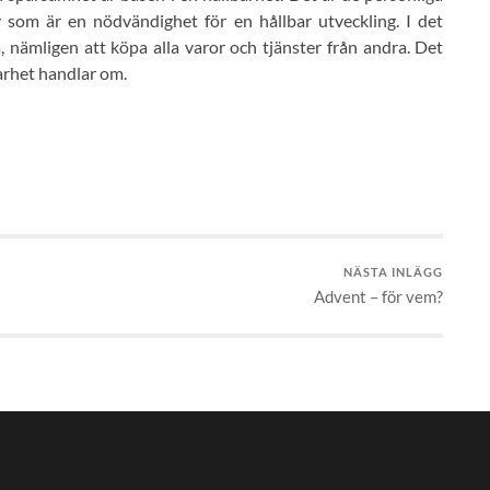
lv som är en nödvändighet för en hållbar utveckling. I det
, nämligen att köpa alla varor och tjänster från andra. Det
arhet handlar om.
NÄSTA INLÄGG
Advent – för vem?