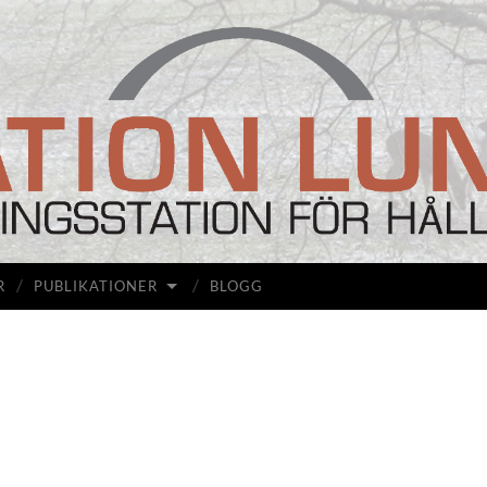
Station
Lunda
R
PUBLIKATIONER
BLOGG