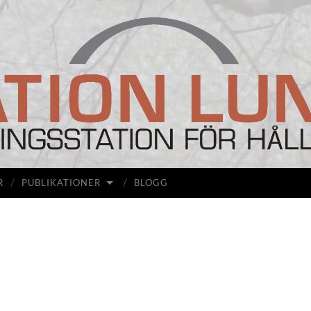
Station
Lunda
R
PUBLIKATIONER
BLOGG