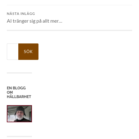
NÄSTA INLÄGG
AI tränger sig på allt mer…
Sök
efter:
EN BLOGG
OM
HÅLLBARHET