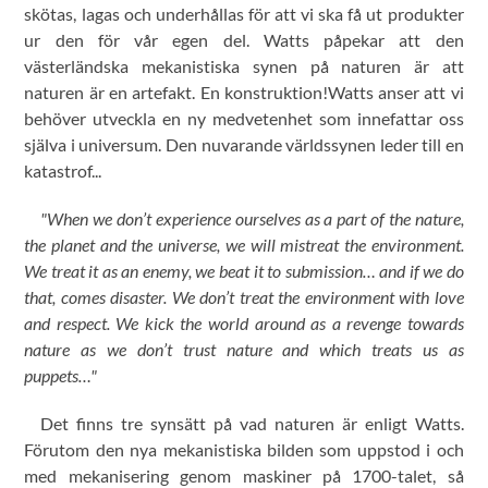
skötas, lagas och underhållas för att vi ska få ut produkter
ur den för vår egen del. Watts påpekar att den
västerländska mekanistiska synen på naturen är att
naturen är en artefakt. En konstruktion!
Watts anser att vi
behöver utveckla en ny medvetenhet som innefattar oss
själva i universum. Den nuvarande världssynen leder till en
katastrof...
"When we don’t experience ourselves as a part of the nature,
the planet and the universe, we will mistreat the environment.
We treat it as an enemy, we beat it to submission… and if we do
that, comes disaster. We don’t treat the environment with love
and respect. We kick the world around as a revenge towards
nature as we don’t trust nature and which treats us as
puppets…"
Det finns tre synsätt på vad naturen är enligt Watts.
Förutom den nya mekanistiska bilden som uppstod i och
med mekanisering genom maskiner på 1700-talet, så