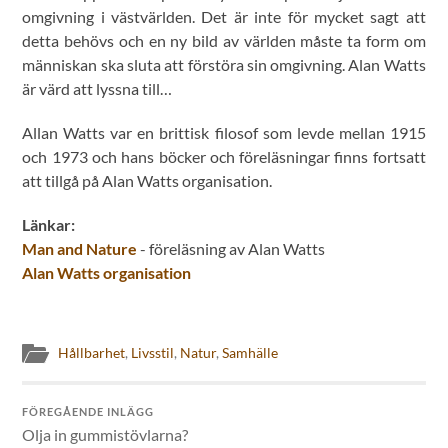
omgivning i västvärlden. Det är inte för mycket sagt att
detta behövs och en ny bild av världen måste ta form om
människan ska sluta att förstöra sin omgivning. Alan Watts
är värd att lyssna till…
Allan Watts var en brittisk filosof som levde mellan 1915
och 1973 och hans böcker och föreläsningar finns fortsatt
att tillgå på Alan Watts organisation.
Länkar:
Man and Nature
- föreläsning av Alan Watts
Alan Watts organisation
Hållbarhet
,
Livsstil
,
Natur
,
Samhälle
FÖREGÅENDE INLÄGG
Olja in gummistövlarna?