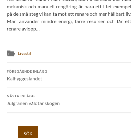
mekanisk och manuell rengöring är bara ett litet exempel
på de små steg vi kan ta mot ett renare och mer hållbart liv.
Man använder mindre energi, färre resurser och får ett
renare avlopp…
Livsstil
FÖREGÅENDE INLÄGG
Kalhyggeslandet
NÄSTA INLÄGG
Julgranen våldtar skogen
Sök
efter: