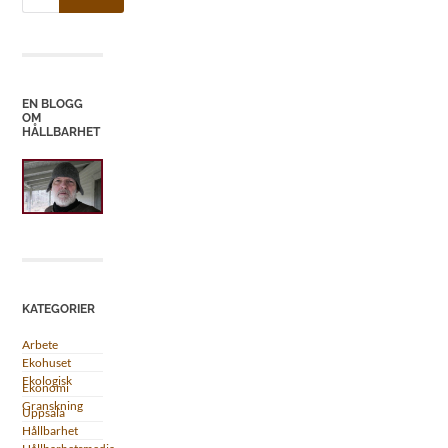
EN BLOGG
OM
HÅLLBARHET
KATEGORIER
Arbete
Ekohuset
Ekologisk
Ekonomi
Granskning
Uppsala
Hållbarhet