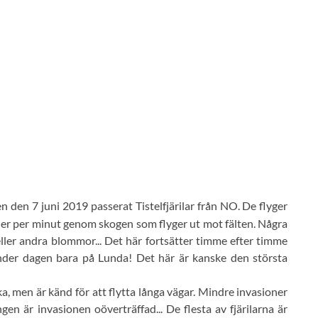
 den 7 juni 2019 passerat Tistelfjärilar från NO. De flyger
er per minut genom skogen som flyger ut mot fälten. Några
 eller andra blommor... Det här fortsätter timme efter timme
 under dagen bara på Lunda! Det här är kanske den största
a, men är känd för att flytta långa vägar. Mindre invasioner
n är invasionen oöverträffad... De flesta av fjärilarna är