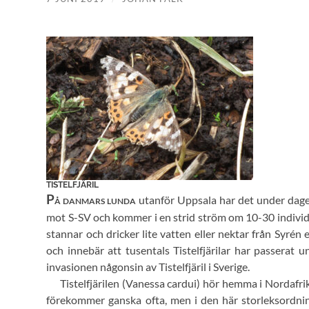
TISTELFJÄRIL
P
utanför Uppsala har det under dagen
Å DANMARS LUNDA
mot S-SV och kommer i en strid ström om 10-30 individ
stannar och dricker lite vatten eller nektar från Syrén
och innebär att tusentals Tistelfjärilar har passerat
invasionen någonsin av Tistelfjäril i Sverige.
Tistelfjärilen (
Vanessa cardui
) hör hemma i Nordafrik
förekommer ganska ofta, men i den här storleksordninge