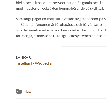
bleka och slitna vilket betyder att de är gamla och i slu
med invasionen också den hemmahörande på sydliga bred
Samtidigt pågår en kraftfull invasion av gräshoppor på Sa
Såna här fenomen är förutspådda och förväntas bli al
och det innebär inte bara att vissa arter dör ut och fler
för många, åtminstone tillfälligt... ekosystemen är inte i b
LÄNKAR:
Tistelfjäril - Wikipedia
Natur