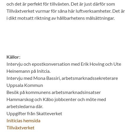
och det är perfekt för tillväxten. Det är just därför som
Tillväxtverket vurmar för såna här luftverksamheter. Det är
i dikt motsatt riktning av hållbarhetens målsättningar.
Källor:
Intervju och epostkonversation med Erik Hoving och Ute
Heinemann på Initcia.
Intervju med Mona Bassiri, arbetsmarknadssekreterare
Uppsala Kommun
Besök på kommunens arbetsmarknadsinsatser
Hammarskog och Kåbo jobbcenter och möte med
arbetsledarna där.
Uppgifter från Skatteverket
Initicias hemsida
Tillväxtverket