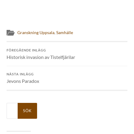
Granskning Uppsala
,
Samhälle
FÖREGÅENDE INLÄGG
Historisk invasion av Tistelfjärilar
NÄSTA INLÄGG
Jevons Paradox
Sök
efter: