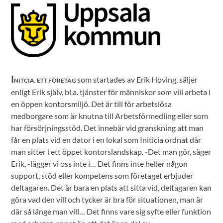
I
som startades av Erik Hoving, säljer
NITCIA, ETT FÖRETAG
enligt Erik själv, bl.a. tjänster för människor som vill arbeta i
en öppen kontorsmiljö. Det är till för arbetslösa
medborgare som är knutna till Arbetsförmedling eller som
har försörjningsstöd. Det innebär vid granskning att man
får en plats vid en dator i en lokal som Initicia ordnat där
man sitter i ett öppet kontorslandskap. -Det man gör, säger
Erik, -lägger vi oss inte i… Det finns inte heller någon
support, stöd eller kompetens som företaget erbjuder
deltagaren. Det är bara en plats att sitta vid, deltagaren kan
göra vad den vill och tycker är bra för situationen, man är
där så länge man vill… Det finns vare sig syfte eller funktion