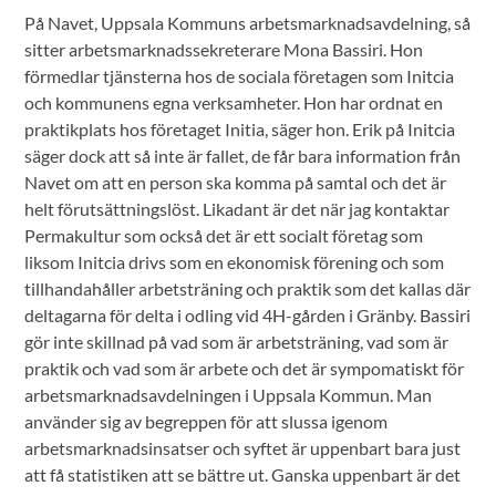
På Navet, Uppsala Kommuns arbetsmarknadsavdelning, så
sitter arbetsmarknadssekreterare Mona Bassiri. Hon
förmedlar tjänsterna hos de sociala företagen som Initcia
och kommunens egna verksamheter. Hon har ordnat en
praktikplats hos företaget Initia, säger hon. Erik på Initcia
säger dock att så inte är fallet, de får bara information från
Navet om att en person ska komma på samtal och det är
helt förutsättningslöst. Likadant är det när jag kontaktar
Permakultur som också det är ett socialt företag som
liksom Initcia drivs som en ekonomisk förening och som
tillhandahåller arbetsträning och praktik som det kallas där
deltagarna för delta i odling vid 4H-gården i Gränby. Bassiri
gör inte skillnad på vad som är arbetsträning, vad som är
praktik och vad som är arbete och det är sympomatiskt för
arbetsmarknadsavdelningen i Uppsala Kommun. Man
använder sig av begreppen för att slussa igenom
arbetsmarknadsinsatser och syftet är uppenbart bara just
att få statistiken att se bättre ut. Ganska uppenbart är det