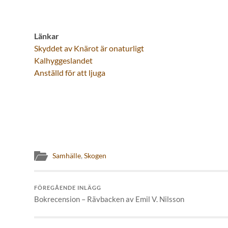
Länkar
Skyddet av Knärot är onaturligt
Kalhyggeslandet
Anställd för att ljuga
Samhälle
,
Skogen
FÖREGÅENDE INLÄGG
Bokrecension – Rävbacken av Emil V. Nilsson