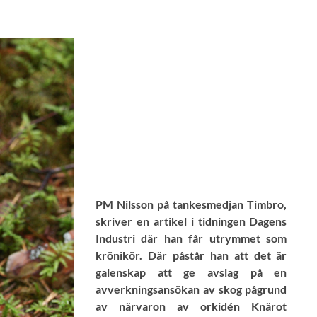
PM Nilsson på tankesmedjan Timbro,
skriver en artikel i tidningen Dagens
Industri där han får utrymmet som
krönikör. Där påstår han att det är
galenskap att ge avslag på en
avverkningsansökan av skog pågrund
av närvaron av orkidén Knärot