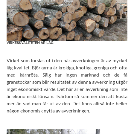
VIRKESKVALITETEN ÄR LÅG
Virket som forslas ut i den här avverkningen är av mycket
låg kvalitet. Björkarna är krokiga, knotiga, greniga och ofta
med kärnröta. Sälg har ingen marknad och de få
granstockar som blir resultatet av denna avverkning utgör
inget ekonomiskt värde. Det här är en avverkning som inte
är ekonomiskt lönsam. Tvärtom så kommer den att kosta
mer än vad man får ut av den. Det finns alltså inte heller
någon ekonomisk nytta av avverkningen.