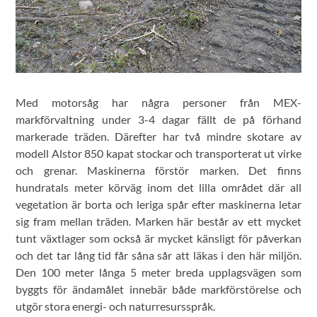
Med motorsåg har några personer från MEX-
markförvaltning under 3-4 dagar fällt de på förhand
markerade träden. Därefter har två mindre skotare av
modell Alstor 850 kapat stockar och transporterat ut virke
och grenar. Maskinerna förstör marken. Det finns
hundratals meter körväg inom det lilla området där all
vegetation är borta och leriga spår efter maskinerna letar
sig fram mellan träden. Marken här består av ett mycket
tunt växtlager som också är mycket känsligt för påverkan
och det tar lång tid får såna sår att läkas i den här miljön.
Den 100 meter långa 5 meter breda upplagsvägen som
byggts för ändamålet innebär både markförstörelse och
utgör stora energi- och naturresursspråk.