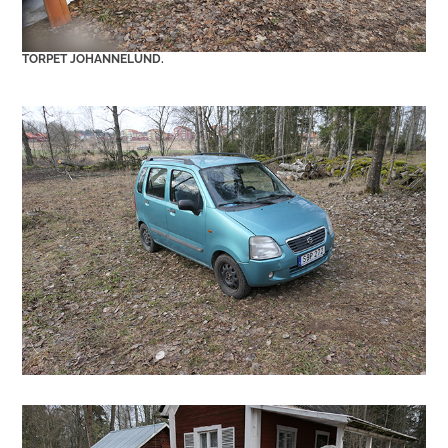
TORPET JOHANNELUND.