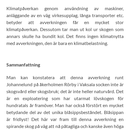
Klimatpåverkan genom användning av maskiner,
anläggande av en väg virkesupplag, långa transporter etc.
betyder att avverkningen får en mycket stor
klimatpåverkan. Dessutom tar man ut kol ur skogen som
annars skulle ha bundit kol. Det finns ingen klimatnytta
med avverkningen, den är bara en klimatbelastning.
Sammanfattning
Man kan konstatera att denna avverkning runt
Johannelund på åkerholmen Rörby i Vaksala socken inte är
skogsvård eller skogsbruk; det är inte heller naturvård. Det
är en exploatering som har utarmat lövskogen för
hundratals år framöver. Man har också förstört en mycket
betydande del av det unika blåsippsbeståndet. Blåsippan
är fridlyst! Det här var fram till denna avverkning en
spirande skog på väg att nå påtagliga och kanske även höga