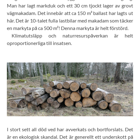
Man har lagt markduk och ett 30 cm tjockt lager av grovt
vägmakadam. Det innebär att ca 150 m³ ballast har lagts ut
här. Det är 10-talet fulla lastbilar med makadam som täcker
en markyta på ca 500 m²! Denna markyta är helt förstörd.
Klimatutsläpp och naturresurspåverkan är helt
oproportionerliga till insatsen.
I stort sett all död ved har avverkats och bortforslats. Det
är en ekologisk skandal. Det är generellt ett underskott på