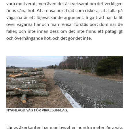
vara motiverat, men även det är tveksamt om det verkligen
finns såna hot. Att rensa bort träd som riskerar att falla på
vägarna är ett löjeväckande argument. Inga träd har fallit
över vägarna här och man rensar förstås bort dom när de
faller, och inte innan dess om det inte finns ett påtagligt
och överhängande hot, och det gör det inte.
NYANLAGD VÄG FÖR VIRKESUPPLAG.
Längs åkerkanten har man byggt en hundra meter lång väg.