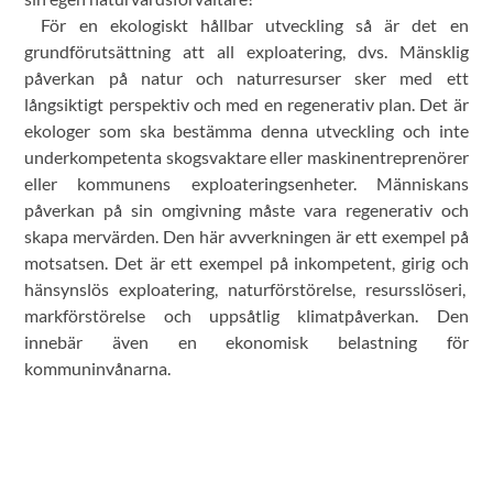
För en ekologiskt hållbar utveckling så är det en
grundförutsättning att all exploatering, dvs. Mänsklig
påverkan på natur och naturresurser sker med ett
långsiktigt perspektiv och med en regenerativ plan. Det är
ekologer som ska bestämma denna utveckling och inte
underkompetenta skogsvaktare eller maskinentreprenörer
eller kommunens exploateringsenheter. Människans
påverkan på sin omgivning måste vara regenerativ och
skapa mervärden. Den här avverkningen är ett exempel på
motsatsen. Det är ett exempel på inkompetent, girig och
hänsynslös exploatering, naturförstörelse, resursslöseri,
markförstörelse och uppsåtlig klimatpåverkan. Den
innebär även en ekonomisk belastning för
kommuninvånarna.