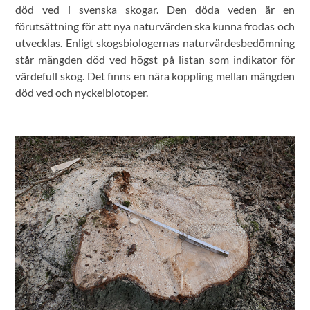
död ved i svenska skogar. Den döda veden är en
förutsättning för att nya naturvärden ska kunna frodas och
utvecklas. Enligt skogsbiologernas naturvärdesbedömning
står mängden död ved högst på listan som indikator för
värdefull skog. Det finns en nära koppling mellan mängden
död ved och nyckelbiotoper.