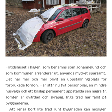
Fritidshuset i hagen, som benämns som Johannelund och
som kommunen arrenderar ut, används mycket sparsamt.
Det har mer och mer blivit en uppställningsplats för
förbrukade fordon. Här står nu två personbilar, en mindre
husvagn och ett bilsläp permanent uppställda sen några år.
Tomten är ovårdad och skräpig. Inga träd har fallit på
byggnaderna.
Att rensa bort lite träd runt byggnaden kan möjligen