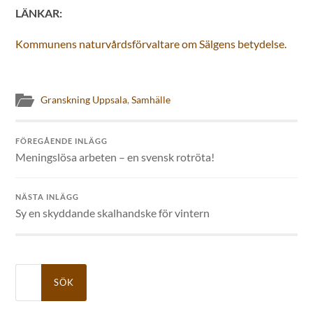
LÄNKAR:
Kommunens naturvårdsförvaltare om Sälgens betydelse.
Granskning Uppsala
,
Samhälle
FÖREGÅENDE INLÄGG
Meningslösa arbeten – en svensk rotröta!
NÄSTA INLÄGG
Sy en skyddande skalhandske för vintern
Sök
efter: