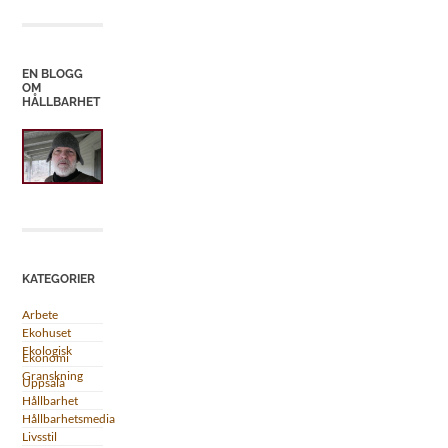
EN BLOGG
OM
HÅLLBARHET
KATEGORIER
Arbete
Ekohuset
Ekologisk
Ekonomi
Granskning
Uppsala
Hållbarhet
Hållbarhetsmedia
Livsstil