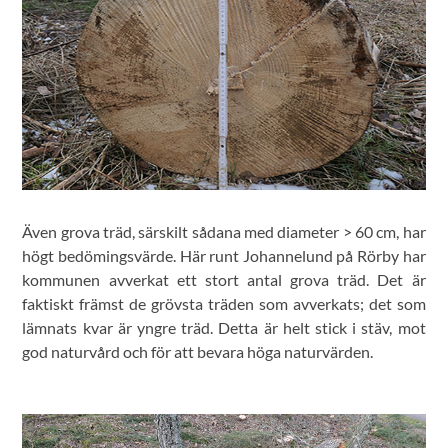
Även grova träd, särskilt sådana med diameter > 60 cm, har
högt bedömingsvärde. Här runt Johannelund på Rörby har
kommunen avverkat ett stort antal grova träd. Det är
faktiskt främst de grövsta träden som avverkats; det som
lämnats kvar är yngre träd. Detta är helt stick i stäv, mot
god naturvård och för att bevara höga naturvärden.