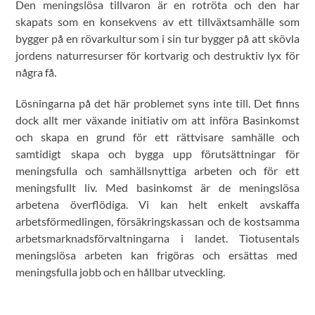
Den meningslösa tillvaron är en rotröta och den har
skapats som en konsekvens av ett tillväxtsamhälle som
bygger på en rövarkultur som i sin tur bygger på att skövla
jordens naturresurser för kortvarig och destruktiv lyx för
några få.
Lösningarna på det här problemet syns inte till. Det finns
dock allt mer växande initiativ om att införa Basinkomst
och skapa en grund för ett rättvisare samhälle och
samtidigt skapa och bygga upp förutsättningar för
meningsfulla och samhällsnyttiga arbeten och för ett
meningsfullt liv. Med basinkomst är de meningslösa
arbetena överflödiga. Vi kan helt enkelt avskaffa
arbetsförmedlingen, försäkringskassan och de kostsamma
arbetsmarknadsförvaltningarna i landet. Tiotusentals
meningslösa arbeten kan frigöras och ersättas med
meningsfulla jobb och en hållbar utveckling.