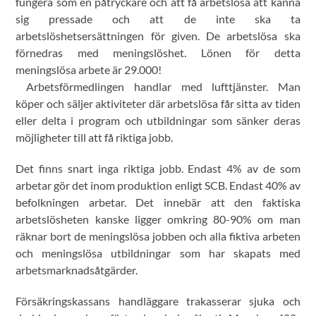
fungera som en påtryckare och att få arbetslösa att känna
sig pressade och att de inte ska ta
arbetslöshetsersättningen för given. De arbetslösa ska
förnedras med meningslöshet. Lönen för detta
meningslösa arbete är 29.000!
Arbetsförmedlingen handlar med lufttjänster. Man
köper och säljer aktiviteter där arbetslösa får sitta av tiden
eller delta i program och utbildningar som sänker deras
möjligheter till att få riktiga jobb.
Det finns snart inga riktiga jobb. Endast 4% av de som
arbetar gör det inom produktion enligt SCB. Endast 40% av
befolkningen arbetar. Det innebär att den faktiska
arbetslösheten kanske ligger omkring 80-90% om man
räknar bort de meningslösa jobben och alla fiktiva arbeten
och meningslösa utbildningar som har skapats med
arbetsmarknadsåtgärder.
Försäkringskassans handläggare trakasserar sjuka och