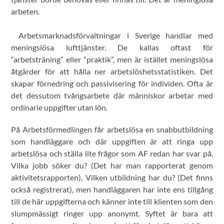
arbeten.
Arbetsmarknadsförvaltningar i Sverige handlar med
meningslösa lufttjänster. De kallas oftast för
“arbetsträning” eller “praktik”, men är istället meningslösa
åtgärder för att hålla ner arbetslöshetsstatistiken. Det
skapar förnedring och passivisering för individen. Ofta är
det dessutom tvångsarbete där människor arbetar med
ordinarie uppgifter utan lön.
På Arbetsförmedlingen får arbetslösa en snabbutbildning
som handläggare och där uppgiften är att ringa upp
arbetslösa och ställa lite frågor som AF redan har svar på.
Vilka jobb söker du? (Det har man rapporterat genom
aktivitetsrapporten), Vilken utbildning har du? (Det finns
också registrerat), men handläggaren har inte ens tillgång
till de här uppgifterna och känner inte till klienten som den
slumpmässigt ringer upp anonymt. Syftet är bara att