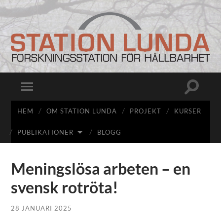
Station
Lunda
Slå
Slå
på/av
på/av
sökfält
mobilmeny
HEM
OM STATION LUNDA
PROJEKT
KURSER
PUBLIKATIONER
BLOGG
Meningslösa arbeten – en
svensk rotröta!
28 JANUARI 2025