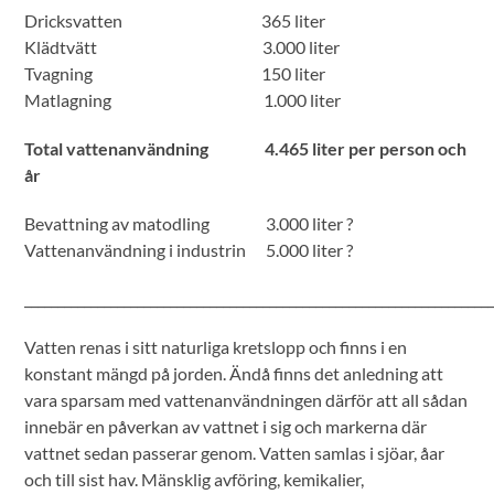
Dricksvatten 365 liter
Klädtvätt 3.000 liter
Tvagning 150 liter
Matlagning 1.000 liter
Total vattenanvändning 4.465 liter per person och
år
Bevattning av matodling 3.000 liter ?
Vattenanvändning i industrin 5.000 liter ?
______________________________________________________________________
Vatten renas i sitt naturliga kretslopp och finns i en
konstant mängd på jorden. Ändå finns det anledning att
vara sparsam med vattenanvändningen därför att all sådan
innebär en påverkan av vattnet i sig och markerna där
vattnet sedan passerar genom. Vatten samlas i sjöar, åar
och till sist hav. Mänsklig avföring, kemikalier,