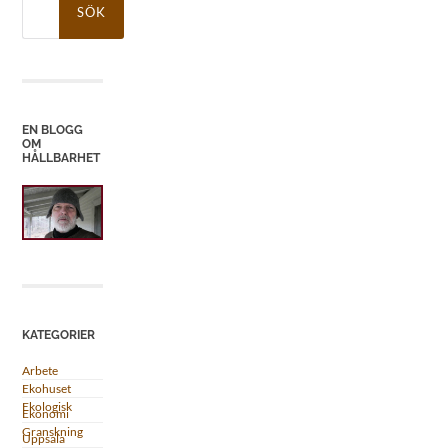
efter:
EN BLOGG
OM
HÅLLBARHET
KATEGORIER
Arbete
Ekohuset
Ekologisk
Ekonomi
Granskning
Uppsala