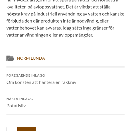
kvaliteten på avloppsvattnet. Det är viktigt att ställa
högsta krav på industriell användning av vatten och kanske
förbjuda den där produkten inte är nödvändig, eller
vattenbehovet kan avvaras. Idag sätts inga gränser för
vattenanvändningen eller avloppsmängder.
NORM LUNDA
FÖREGÅENDE INLÄGG
Om konsten att hantera en rakkniv
NÄSTA INLÄGG
Potatisliv
Sök