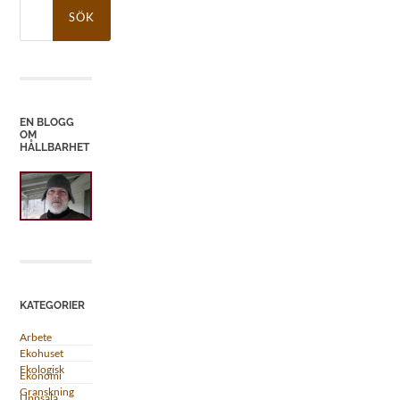
Sök
efter:
EN BLOGG
OM
HÅLLBARHET
KATEGORIER
Arbete
Ekohuset
Ekologisk
Ekonomi
Granskning
Uppsala