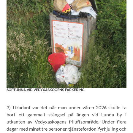
SOPTUNNA VID VEDYXASKOGENS PARKERING
3) Likadant var det när man under våren 2026 skulle ta
bort ett gammalt stängsel på ängen vid Lunda by i
utkanten av Vedyxaskogens friluftsområde. Under flera
dagar med minst tre personer, tjänstefordon, fyrhjuling och