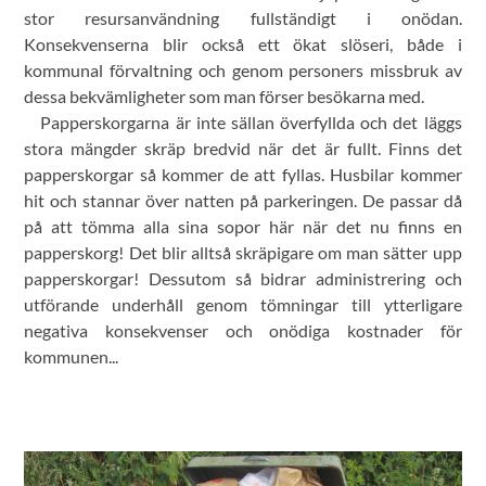
stor resursanvändning fullständigt i onödan.
Konsekvenserna blir också ett ökat slöseri, både i
kommunal förvaltning och genom personers missbruk av
dessa bekvämligheter som man förser besökarna med.
Papperskorgarna är inte sällan överfyllda och det läggs
stora mängder skräp bredvid när det är fullt. Finns det
papperskorgar så kommer de att fyllas. Husbilar kommer
hit och stannar över natten på parkeringen. De passar då
på att tömma alla sina sopor här när det nu finns en
papperskorg! Det blir alltså skräpigare om man sätter upp
papperskorgar! Dessutom så bidrar administrering och
utförande underhåll genom tömningar till ytterligare
negativa konsekvenser och onödiga kostnader för
kommunen...