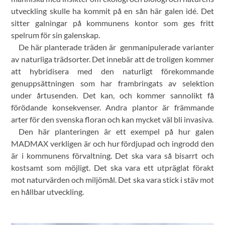
utveckling skulle ha kommit på en sån här galen idé. Det
sitter galningar på kommunens kontor som ges fritt
spelrum för sin galenskap.
De här planterade träden är genmanipulerade varianter
av naturliga trädsorter. Det innebär att de troligen kommer
att hybridisera med den naturligt förekommande
genuppsättningen som har frambringats av selektion
under årtusenden. Det kan, och kommer sannolikt få
förödande konsekvenser. Andra plantor är främmande
arter för den svenska floran och kan mycket väl bli invasiva.
Den här planteringen är ett exempel på hur galen
MADMAX verkligen är och hur fördjupad och ingrodd den
är i kommunens förvaltning. Det ska vara så bisarrt och
kostsamt som möjligt. Det ska vara ett utpräglat förakt
mot naturvärden och miljömål. Det ska vara stick i stäv mot
en hållbar utveckling.