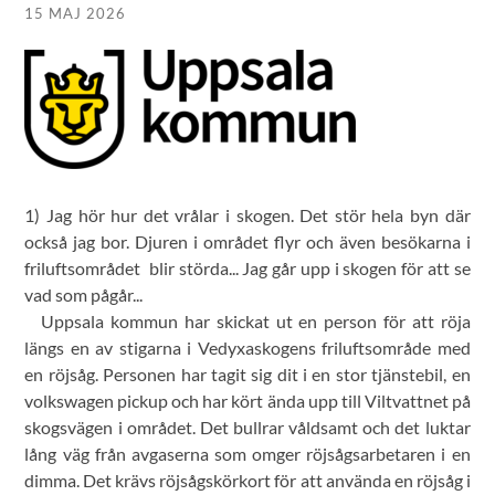
15 MAJ 2026
1) Jag hör hur det vrålar i skogen. Det stör hela byn där
också jag bor. Djuren i området flyr och även besökarna i
friluftsområdet blir störda... Jag går upp i skogen för att se
vad som pågår...
Uppsala kommun har skickat ut en person för att röja
längs en av stigarna i Vedyxaskogens friluftsområde med
en röjsåg. Personen har tagit sig dit i en stor tjänstebil, en
volkswagen pickup och har kört ända upp till Viltvattnet på
skogsvägen i området. Det bullrar våldsamt och det luktar
lång väg från avgaserna som omger röjsågsarbetaren i en
dimma. Det krävs röjsågskörkort för att använda en röjsåg i