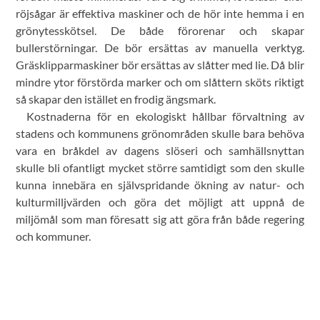
röjsågar är effektiva maskiner och de hör inte hemma i en
grönytesskötsel. De både förorenar och skapar
bullerstörningar. De bör ersättas av manuella verktyg.
Gräsklipparmaskiner bör ersättas av slåtter med lie. Då blir
mindre ytor förstörda marker och om slåttern sköts riktigt
så skapar den istället en frodig ängsmark.
Kostnaderna för en ekologiskt hållbar förvaltning av
stadens och kommunens grönområden skulle bara behöva
vara en bråkdel av dagens slöseri och samhällsnyttan
skulle bli ofantligt mycket större samtidigt som den skulle
kunna innebära en självspridande ökning av natur- och
kulturmilljvärden och göra det möjligt att uppnå de
miljömål som man föresatt sig att göra från både regering
och kommuner.