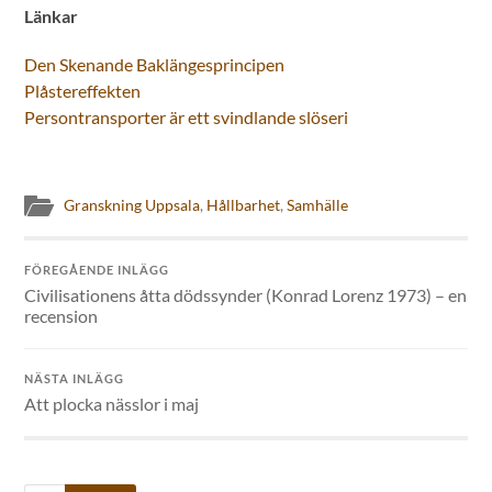
Länkar
Den Skenande Baklängesprincipen
Plåstereffekten
Persontransporter är ett svindlande slöseri
Granskning Uppsala
,
Hållbarhet
,
Samhälle
FÖREGÅENDE INLÄGG
Civilisationens åtta dödssynder (Konrad Lorenz 1973) – en
recension
NÄSTA INLÄGG
Att plocka nässlor i maj